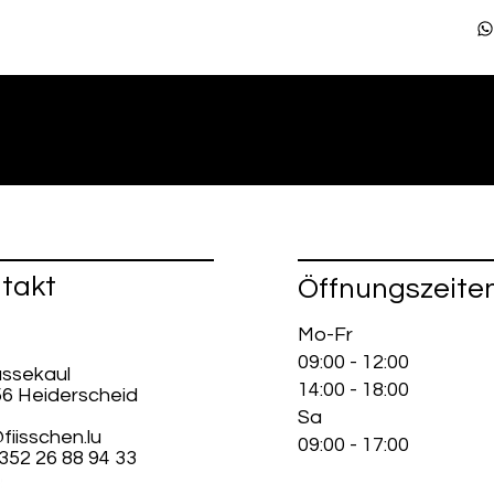
takt
Öffnungszeite
Mo-Fr
09:00 - 12:00
ussekaul
14:00 - 18:00
56 Heiderscheid
Sa
fiisschen.lu
09:00 - 17:00
+352 26 88 94 33