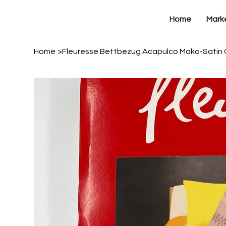
Home
Mark
Home
>
Fleuresse Bettbezug Acapulco Mako-Satin