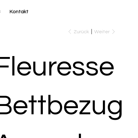
B
Kontakt
Zurück
Weiter
Fleuresse
Bettbezug