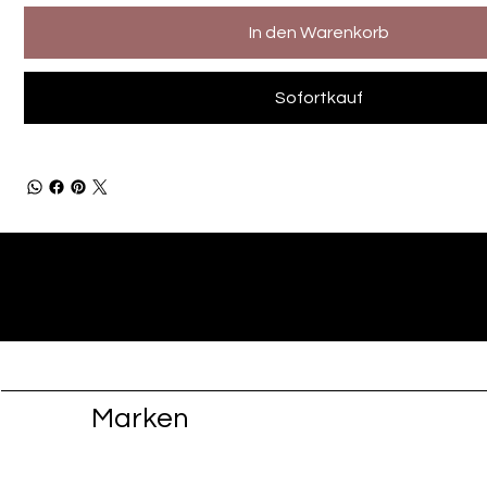
In den Warenkorb
Sofortkauf
Marken