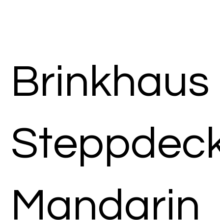
Brinkhaus
Steppdec
Mandarin