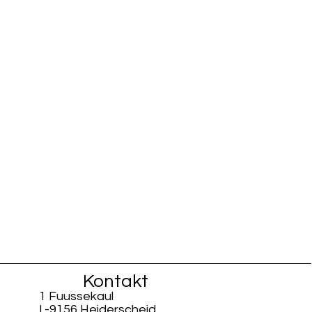
Kontakt
1 Fuussekaul
L-9156 Heiderscheid