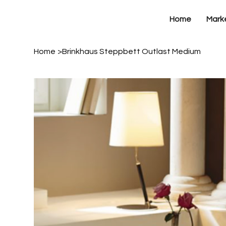
Home
Mark
Home
>
Brinkhaus Steppbett Outlast Medium