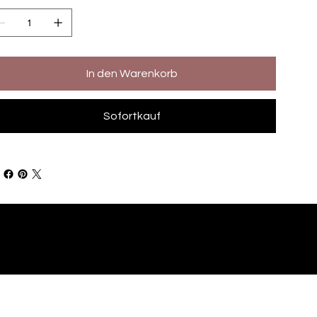
In den Warenkorb
Sofortkauf