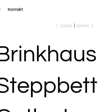
B
Kontakt
Zurück
Weiter
Brinkhaus
Steppbett