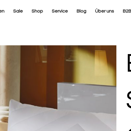
en
Sale
Shop
Service
Blog
Über uns
B2