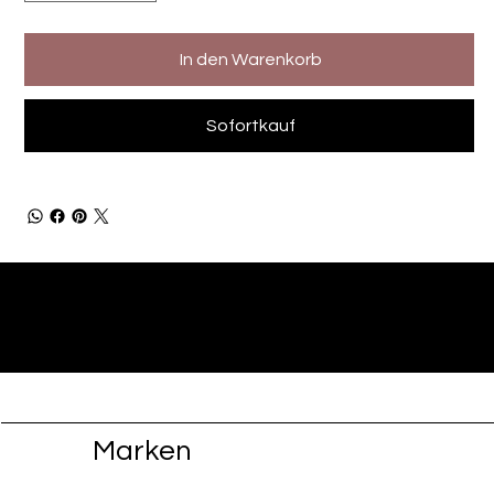
In den Warenkorb
Sofortkauf
Marken