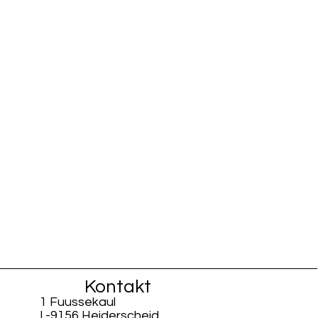
Kontakt
1 Fuussekaul
L-9156 Heiderscheid