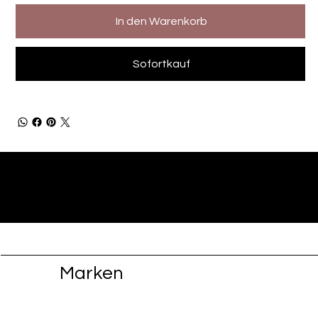
In den Warenkorb
Sofortkauf
Marken