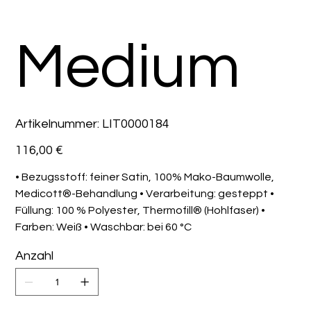
Medium
Artikelnummer:
Artikelnummer:
LIT0000184
LIT0000184
Preis
116,00 €
• Bezugsstoff: feiner Satin, 100% Mako-Baumwolle,
Medicott®-Behandlung • Verarbeitung: gesteppt •
Füllung: 100 % Polyester, Thermofill® (Hohlfaser) •
Farben: Weiß • Waschbar: bei 60 °C
Anzahl