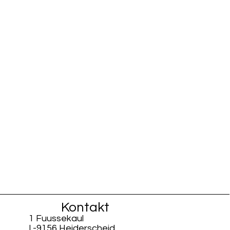
Kontakt
1 Fuussekaul
L-9156 Heiderscheid