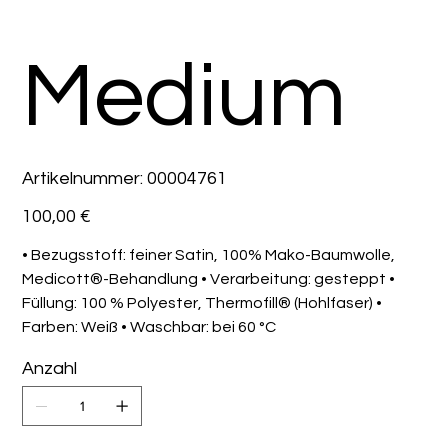
Medium
Artikelnummer:
Artikelnummer:
00004761
00004761
Preis
100,00 €
• Bezugsstoff: feiner Satin, 100% Mako-Baumwolle,
Medicott®-Behandlung • Verarbeitung: gesteppt •
Füllung: 100 % Polyester, Thermofill® (Hohlfaser) •
Farben: Weiß • Waschbar: bei 60 °C
Anzahl