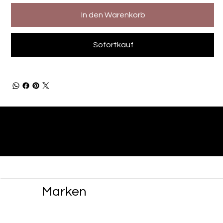
In den Warenkorb
Sofortkauf
Marken