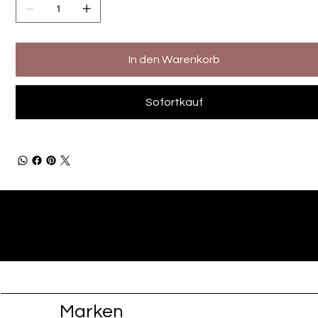
In den Warenkorb
Sofortkauf
Marken