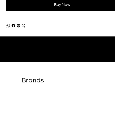
Buy Now
Brands