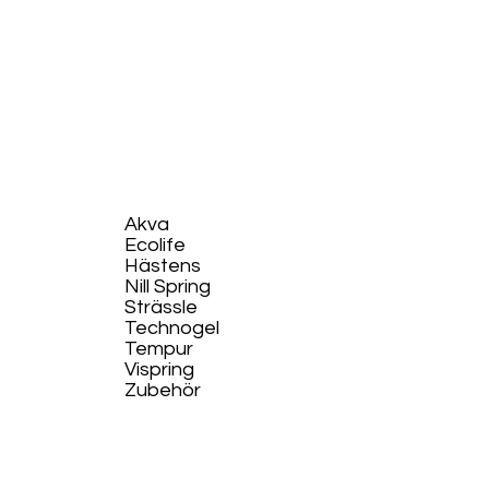
Akva
Ecolife​
Hästens
Nill Spring
Strässle
Technogel
Tempur
Vispring
Zubehör