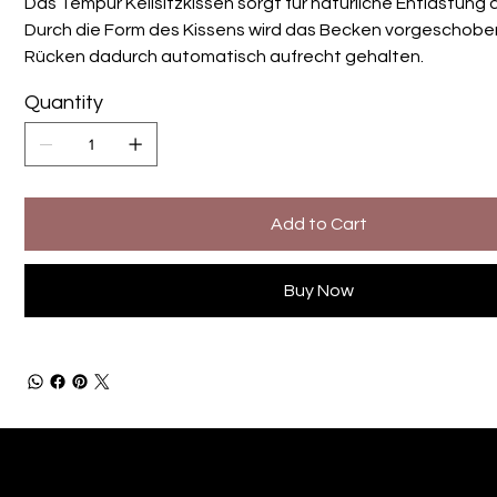
Das Tempur Keilsitzkissen sorgt für natürliche Entlastung
Durch die Form des Kissens wird das Becken vorgeschobe
Rücken dadurch automatisch aufrecht gehalten.
Quantity
Add to Cart
Buy Now