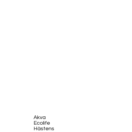
Akva
Ecolife​
Hästens