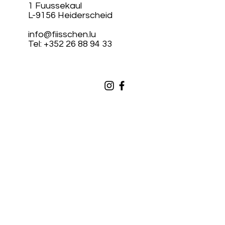
1 Fuussekaul
L-9156 Heiderscheid
info@fiisschen.lu
Tel: +352 26 88 94 33