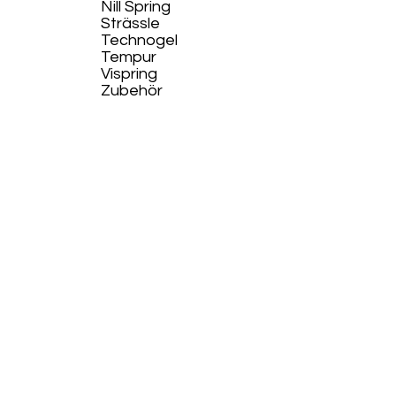
Nill Spring
Strässle
Technogel
Tempur
Vispring
Zubehör