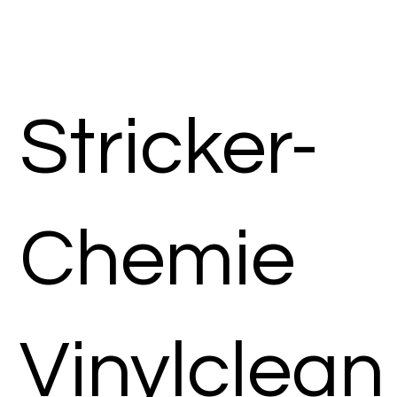
Stricker-
Chemie
Vinylclean