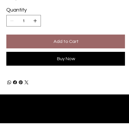
Quantity
Add to Cart
Buy Now