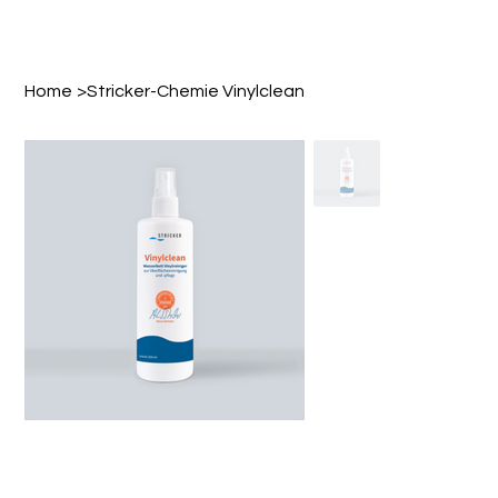
Home
>
Stricker-Chemie Vinylclean