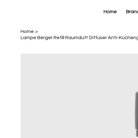
Home
Bran
Home
>
Lampe Berger Refill Raumduft Diffuser Anti-Kücheng