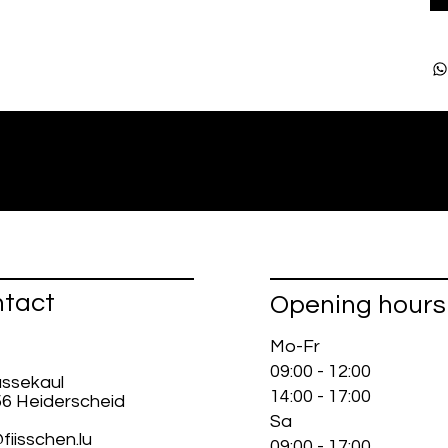
tact
Opening hours
Mo-Fr
09:00 - 12:00
ussekaul
14:00 - 17:00
56 Heiderscheid
Sa
fiisschen.lu
09:00 - 17:00