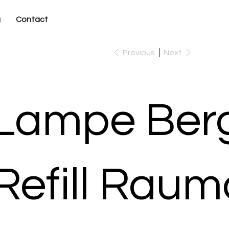
g
Contact
Previous
Next
Lampe Ber
Refill Raum