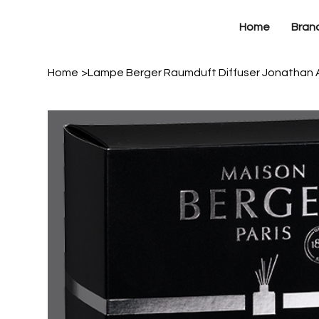
Home
Bran
Home
>
Lampe Berger Raumduft Diffuser Jonathan A