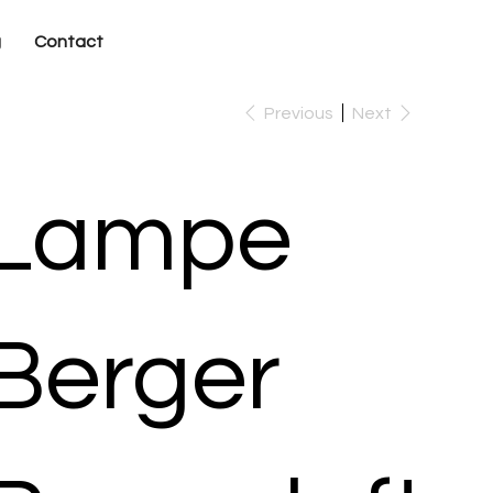
g
Contact
Previous
Next
Lampe
Berger