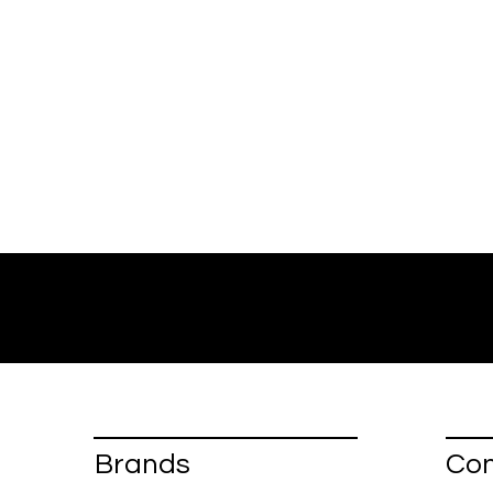
Brands
Con