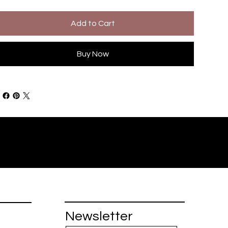
Add to Cart
Buy Now
Newsletter