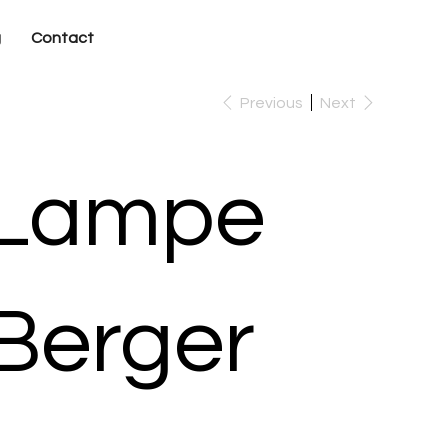
g
Contact
Previous
Next
Lampe
Berger