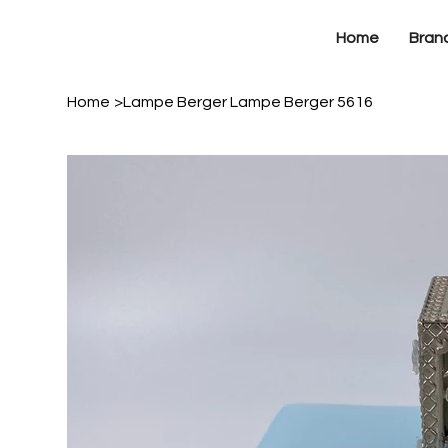
Home
Bran
Home
>
Lampe Berger Lampe Berger 5616