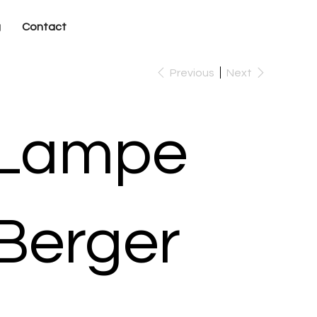
g
Contact
Previous
Next
Lampe
Berger