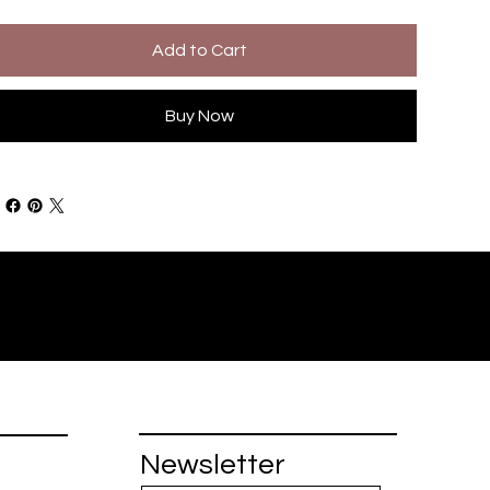
Add to Cart
Buy Now
Newsletter