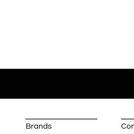
Brands
Con