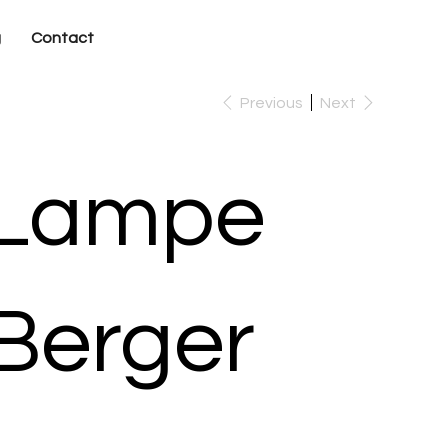
g
Contact
Previous
Next
Lampe
Berger