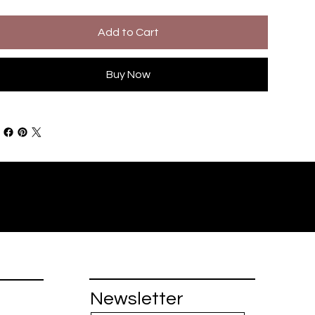
Add to Cart
Buy Now
Newsletter