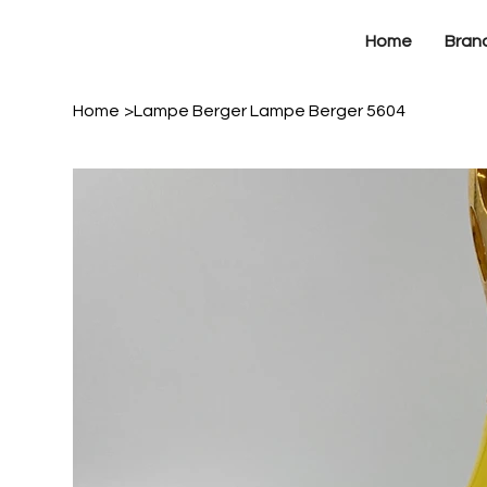
Home
Bran
Home
>
Lampe Berger Lampe Berger 5604