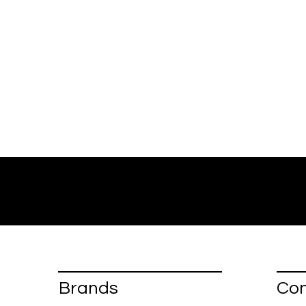
Brands
Con