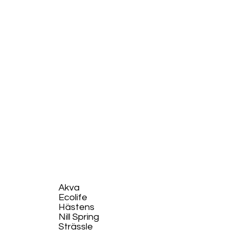
Akva
Ecolife​
Hästens
Nill Spring
Strässle