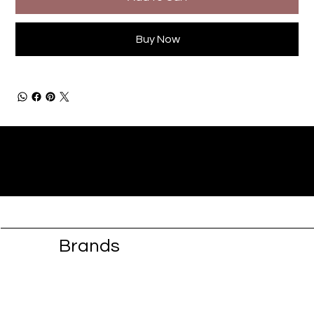
Buy Now
Brands