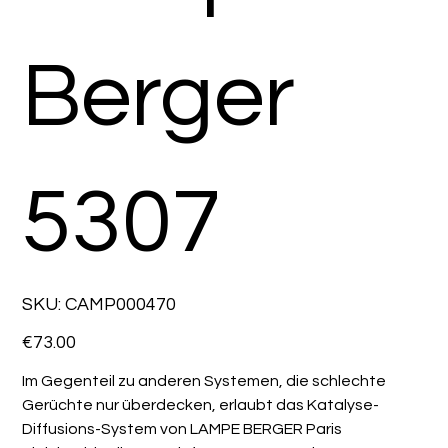
Berger
5307
SKU
SKU:
CAMP000470
CAMP000470
Price
€73.00
Im Gegenteil zu anderen Systemen, die schlechte
Gerüchte nur überdecken, erlaubt das Katalyse-
Diffusions-System von LAMPE BERGER Paris