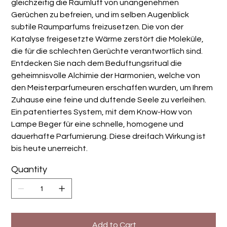
gleichzeitig die Raumluft von unangenehmen
Gerüchen zu befreien, und im selben Augenblick
subtile Raumparfums freizusetzen. Die von der
Katalyse freigesetzte Wärme zerstört die Moleküle,
die für die schlechten Gerüchte verantwortlich sind.
Entdecken Sie nach dem Beduftungsritual die
geheimnisvolle Alchimie der Harmonien, welche von
den Meisterparfumeuren erschaffen wurden, um Ihrem
Zuhause eine feine und duftende Seele zu verleihen.
Ein patentiertes System, mit dem Know-How von
Lampe Beger für eine schnelle, homogene und
dauerhafte Parfumierung. Diese dreifach Wirkung ist
bis heute unerreicht.
Quantity
Add to Cart