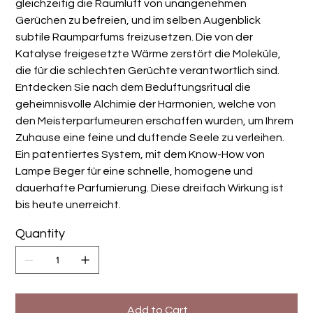
gleichzeitig die Raumluft von unangenehmen
Gerüchen zu befreien, und im selben Augenblick
subtile Raumparfums freizusetzen. Die von der
Katalyse freigesetzte Wärme zerstört die Moleküle,
die für die schlechten Gerüchte verantwortlich sind.
Entdecken Sie nach dem Beduftungsritual die
geheimnisvolle Alchimie der Harmonien, welche von
den Meisterparfumeuren erschaffen wurden, um Ihrem
Zuhause eine feine und duftende Seele zu verleihen.
Ein patentiertes System, mit dem Know-How von
Lampe Beger für eine schnelle, homogene und
dauerhafte Parfumierung. Diese dreifach Wirkung ist
bis heute unerreicht.
Quantity
Add to Cart