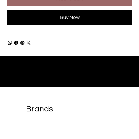
Buy Now
Brands