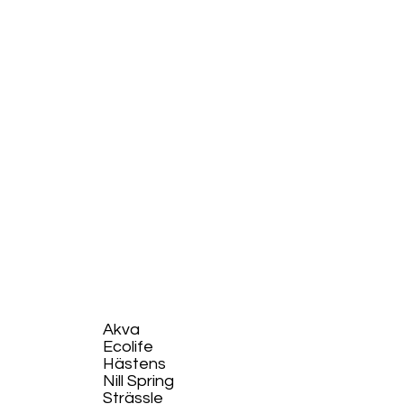
Akva
Ecolife​
Hästens
Nill Spring
Strässle