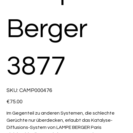
Berger
3877
SKU
SKU:
CAMP000476
CAMP000476
Price
€75.00
Im Gegenteil zu anderen Systemen, die schlechte
Gerüchte nur überdecken, erlaubt das Katalyse-
Diffusions-System von LAMPE BERGER Paris