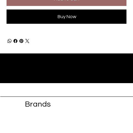
Buy Now
Brands