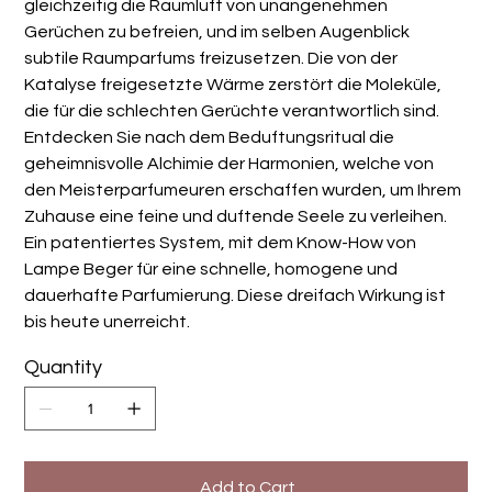
gleichzeitig die Raumluft von unangenehmen
Gerüchen zu befreien, und im selben Augenblick
subtile Raumparfums freizusetzen. Die von der
Katalyse freigesetzte Wärme zerstört die Moleküle,
die für die schlechten Gerüchte verantwortlich sind.
Entdecken Sie nach dem Beduftungsritual die
geheimnisvolle Alchimie der Harmonien, welche von
den Meisterparfumeuren erschaffen wurden, um Ihrem
Zuhause eine feine und duftende Seele zu verleihen.
Ein patentiertes System, mit dem Know-How von
Lampe Beger für eine schnelle, homogene und
dauerhafte Parfumierung. Diese dreifach Wirkung ist
bis heute unerreicht.
Quantity
Add to Cart