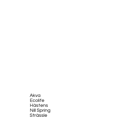
Akva
Ecolife​
Hästens
Nill Spring
Strässle