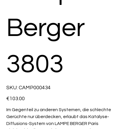
Berger
3803
SKU
SKU:
CAMP000434
CAMP000434
Price
€103.00
Im Gegenteil zu anderen Systemen, die schlechte
Gerüchte nur überdecken, erlaubt das Katalyse-
Diffusions-System von LAMPE BERGER Paris