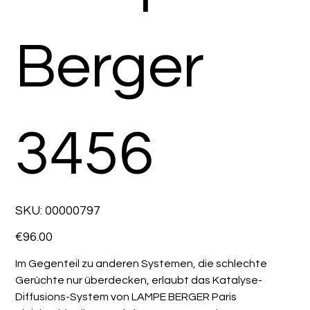
Berger
3456
SKU
SKU:
00000797
00000797
Price
€96.00
Im Gegenteil zu anderen Systemen, die schlechte
Gerüchte nur überdecken, erlaubt das Katalyse-
Diffusions-System von LAMPE BERGER Paris