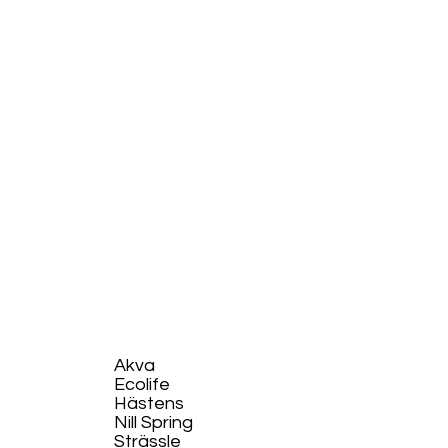
Akva
Ecolife​
Hästens
Nill Spring
Strässle