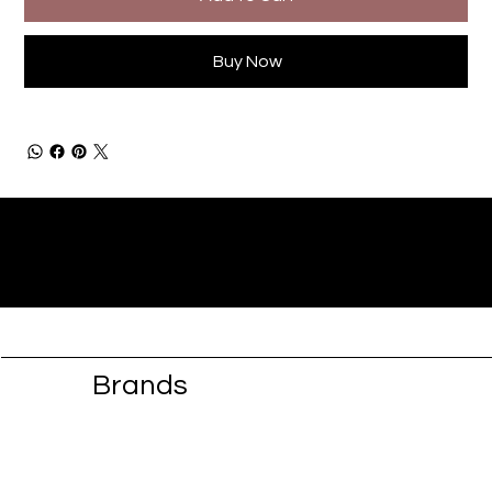
Buy Now
Brands