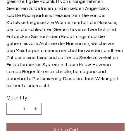
gleichzeitig die Raumluft von unangenehmen
Gerüchen zu befreien, und im selben Augenblick
subtile Raumparfums freizusetzen. Die von der
Katalyse freigesetzte Wärme zerstört die Moleküle,
die für die schlechten Gerüchte verantwortlich sind.
Entdecken Sie nach dem Beduftungsritual die
geheimnisvolle Alchimie der Harmonien, welche von
den Meisterparfumeuren erschaffen wurden, um Ihrem
Zuhause eine feine und duftende Seele zu verleihen.
Ein patentiertes System, mit dem Know-How von
Lampe Beger für eine schnelle, homogene und
dauerhafte Parfumierung. Diese dreifach Wirkung ist
bis heute unerreicht.
Quantity
Add to Cart