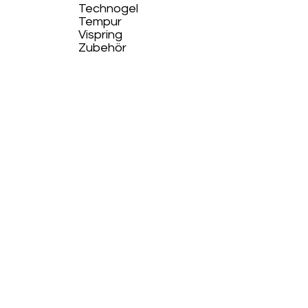
Technogel
Tempur
Vispring
Zubehör