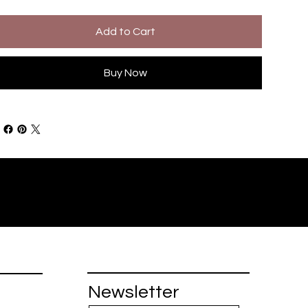
Add to Cart
Buy Now
Newsletter