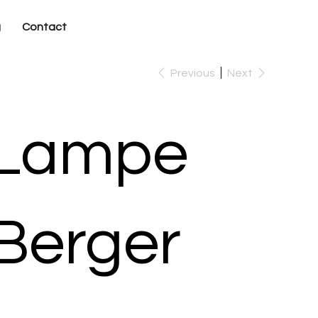
g
Contact
Previous
Next
Lampe
Berger