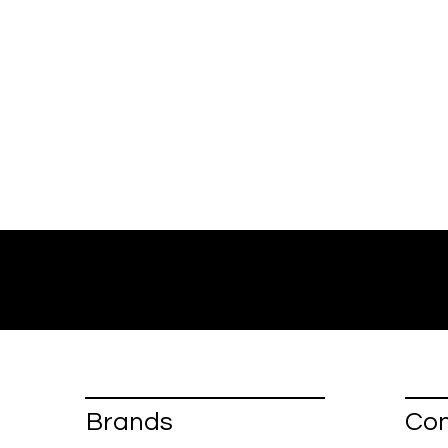
Brands
Con