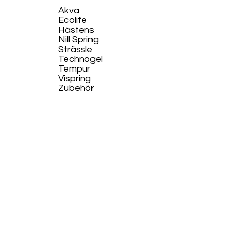
Akva
Ecolife​
Hästens
Nill Spring
Strässle
Technogel
Tempur
Vispring
Zubehör