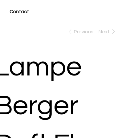
g
Contact
Previous
Next
Lampe
Berger