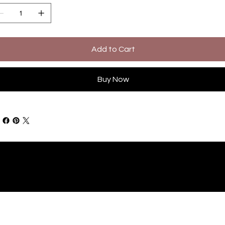
Add to Cart
Buy Now