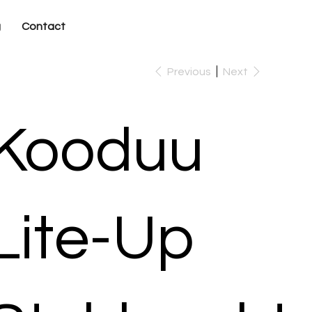
g
Contact
Previous
Next
Kooduu
Lite-Up