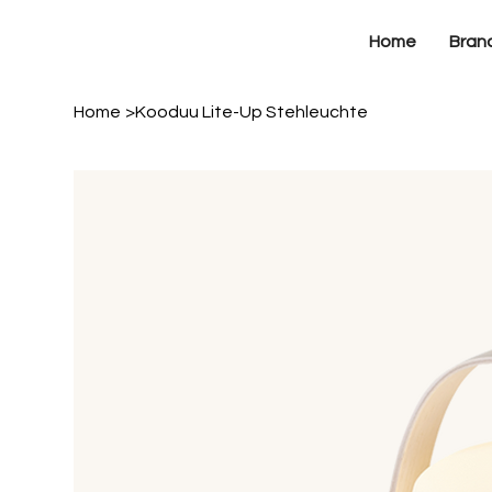
Home
Bran
Home
>
Kooduu Lite-Up Stehleuchte