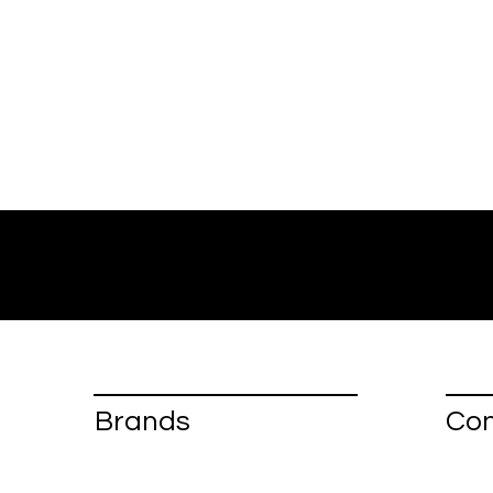
Brands
Con