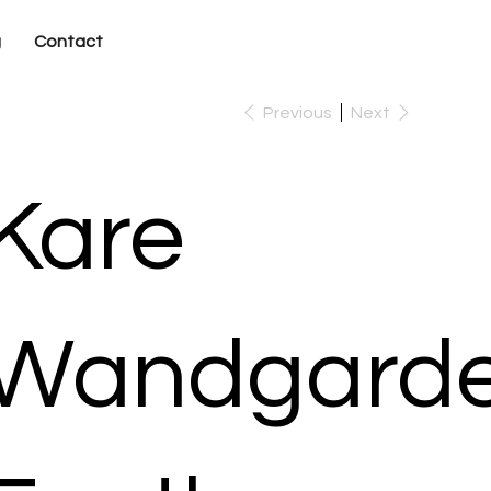
g
Contact
Previous
Next
Kare
Wandgarde