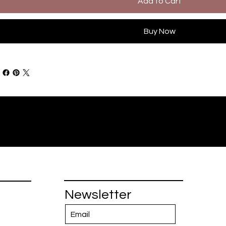
Add to Cart
Buy Now
Newsletter