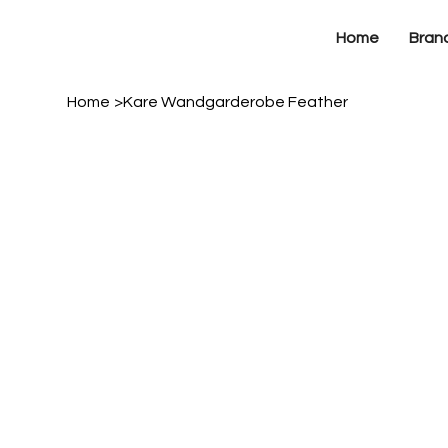
Home
Bran
Home
>
Kare Wandgarderobe Feather