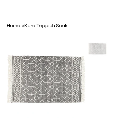
Home
>
Kare Teppich Souk