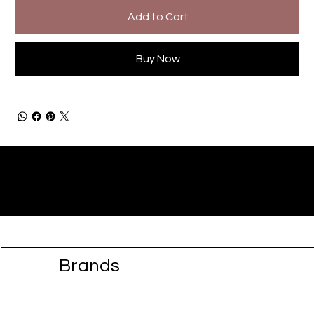
Add to Cart
Buy Now
Brands