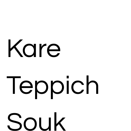
Kare
Teppich
Souk