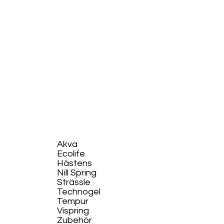
Akva
Ecolife​
Hästens
Nill Spring
Strässle
Technogel
Tempur
Vispring
Zubehör