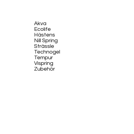
Akva
Ecolife​
Hästens
Nill Spring
Strässle
Technogel
Tempur
Vispring
Zubehör