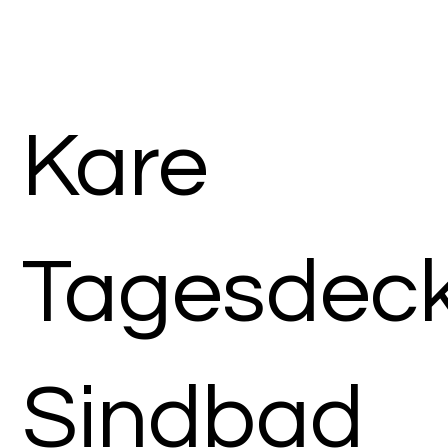
Kare
Tagesdec
Sindbad