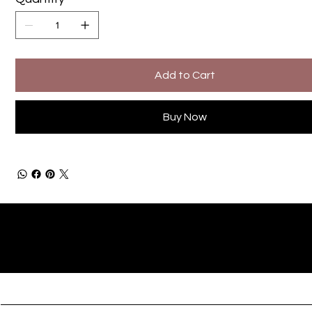
Add to Cart
Buy Now