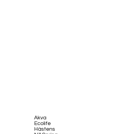
Akva
Ecolife​
Hästens