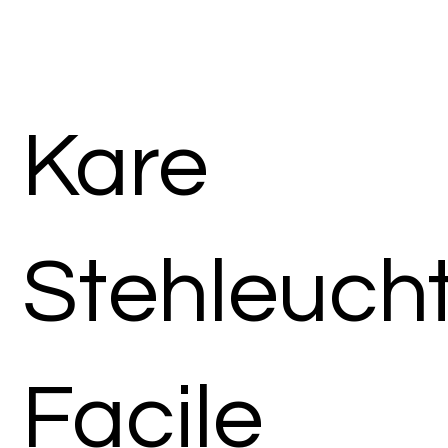
Kare
Stehleuch
Facile