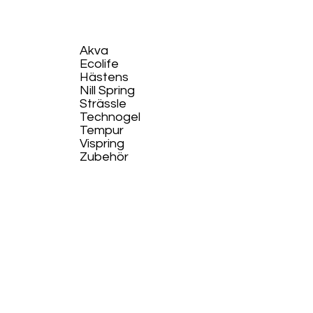
Akva
Ecolife​
Hästens
Nill Spring
Strässle
Technogel
Tempur
Vispring
Zubehör