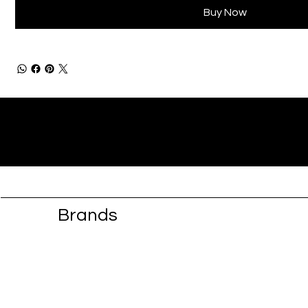
Buy Now
Brands