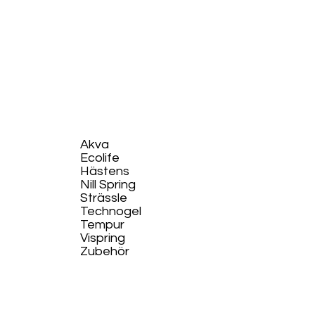
Akva
Ecolife​
Hästens
Nill Spring
Strässle
Technogel
Tempur
Vispring
Zubehör