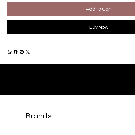
Add to Cart
Buy Now
Brands