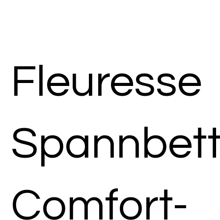
Fleuresse
Spannbett
Comfort-