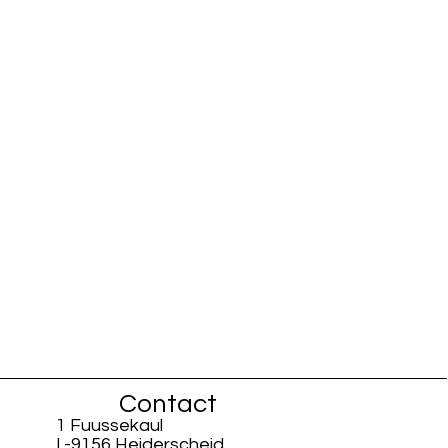
Contact
1 Fuussekaul
L-9156 Heiderscheid