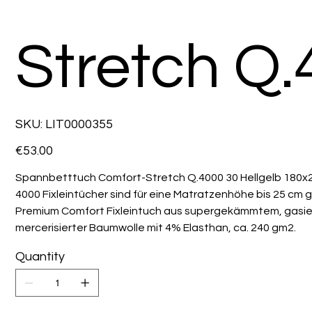
Stretch Q
SKU
SKU:
LIT0000355
LIT0000355
Price
€53.00
Spannbetttuch Comfort-Stretch Q.4000 30 Hellgelb 180x
4000 Fixleintücher sind für eine Matratzenhöhe bis 25 cm 
Premium Comfort Fixleintuch aus supergekämmtem, gasie
mercerisierter Baumwolle mit 4% Elasthan, ca. 240 gm2.
Quantity