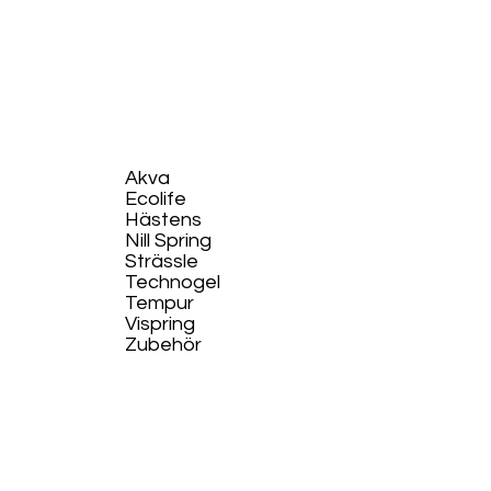
Akva
Ecolife​
Hästens
Nill Spring
Strässle
Technogel
Tempur
Vispring
Zubehör