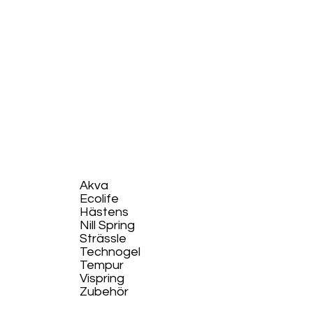
Akva
Ecolife​
Hästens
Nill Spring
Strässle
Technogel
Tempur
Vispring
Zubehör