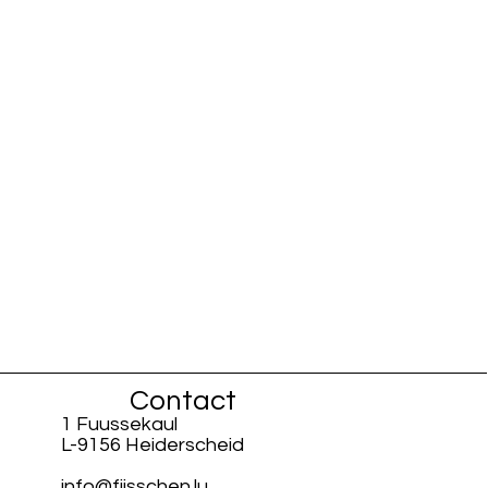
Contact
1 Fuussekaul
L-9156 Heiderscheid
info@fiisschen.lu