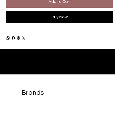
Add to Cart
Buy Now
Brands