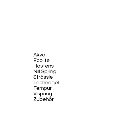
Akva
Ecolife​
Hästens
Nill Spring
Strässle
Technogel
Tempur
Vispring
Zubehör