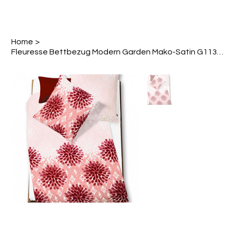
Home
>
Fleuresse Bettbezug Modern Garden Mako-Satin G113622