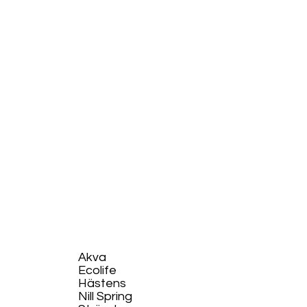
Akva
Ecolife​
Hästens
Nill Spring