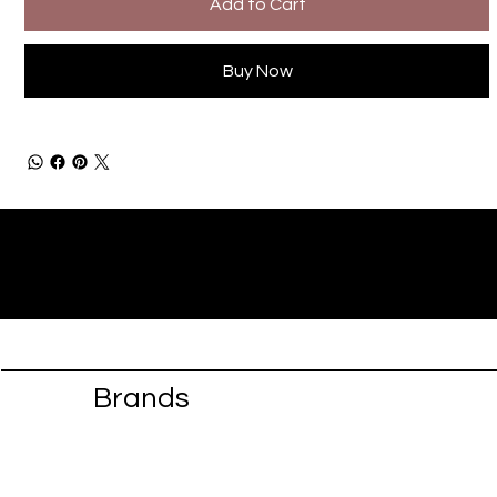
Add to Cart
Buy Now
Brands