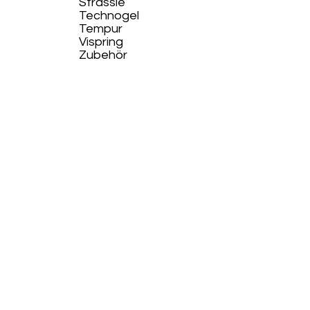
Strässle
Technogel
Tempur
Vispring
Zubehör