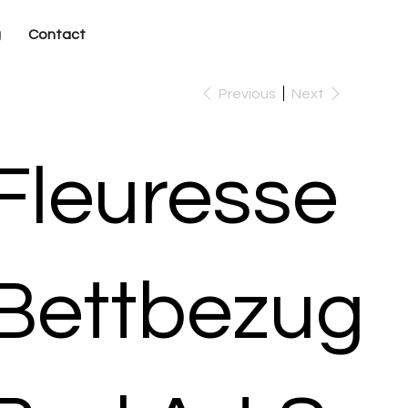
g
Contact
Previous
Next
Fleuresse
Bettbezug