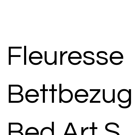
Fleuresse
Bettbezug
Bed Art S