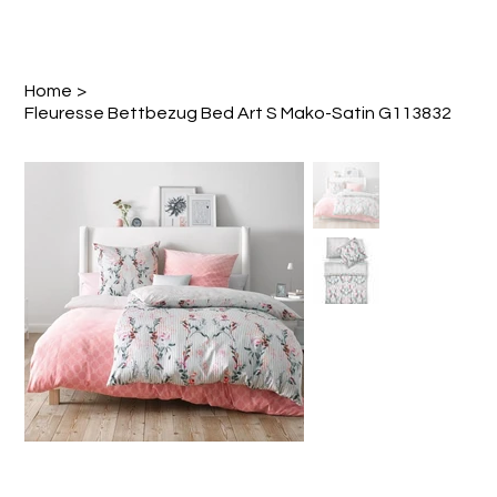
Home
>
Fleuresse Bettbezug Bed Art S Mako-Satin G113832