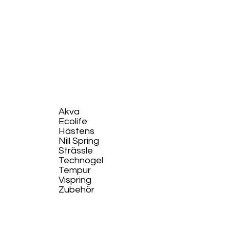
Akva
Ecolife​
Hästens
Nill Spring
Strässle
Technogel
Tempur
Vispring
Zubehör