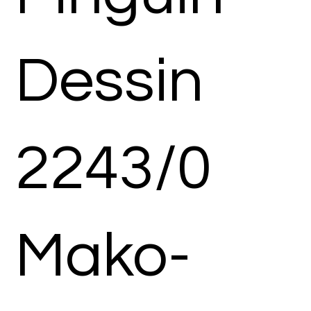
Dessin
2243/0
Mako-