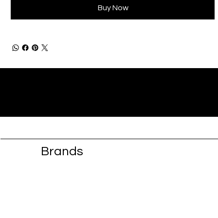
Buy Now
Brands