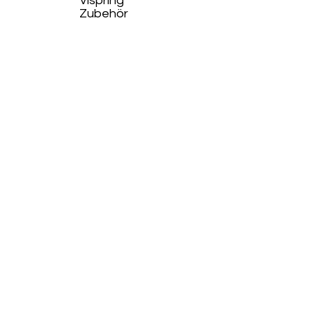
Vispring
Zubehör