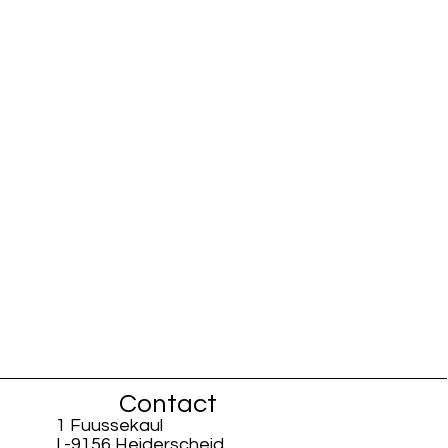
Contact
1 Fuussekaul
L-9156 Heiderscheid