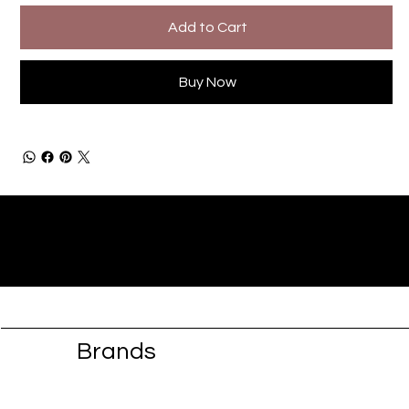
Add to Cart
Buy Now
Brands