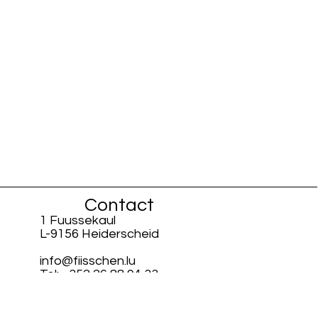
Contact
1 Fuussekaul
L-9156 Heiderscheid
info@fiisschen.lu
Tel: +352 26 88 94 33