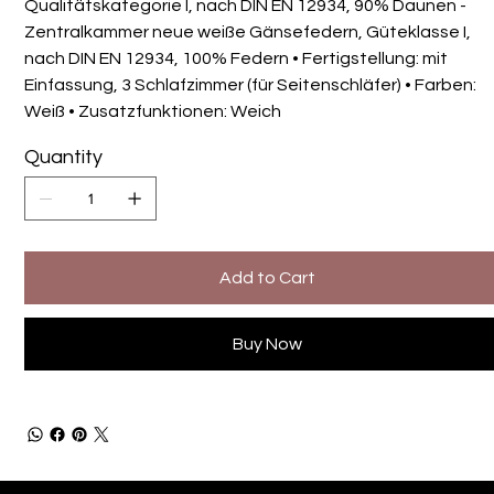
Qualitätskategorie I, nach DIN EN 12934, 90% Daunen -
Zentralkammer neue weiße Gänsefedern, Güteklasse I,
nach DIN EN 12934, 100% Federn • Fertigstellung: mit
Einfassung, 3 Schlafzimmer (für Seitenschläfer) • Farben:
Weiß • Zusatzfunktionen: Weich
Quantity
Add to Cart
Buy Now