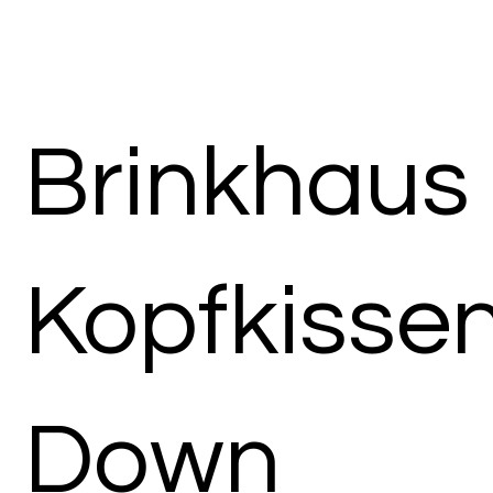
Brinkhaus
Kopfkisse
Down