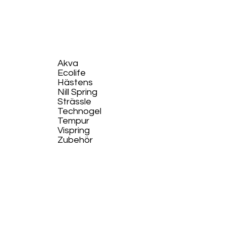
Akva
Ecolife​
Hästens
Nill Spring
Strässle
Technogel
Tempur
Vispring
Zubehör