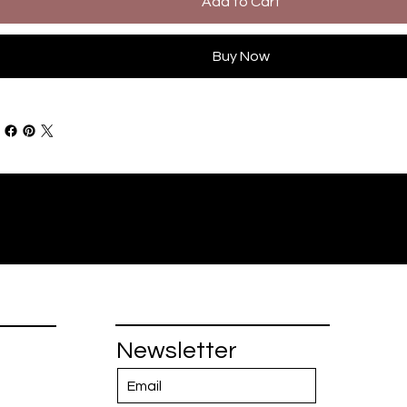
Add to Cart
Buy Now
Newsletter