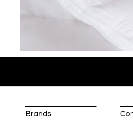
Brands
Con