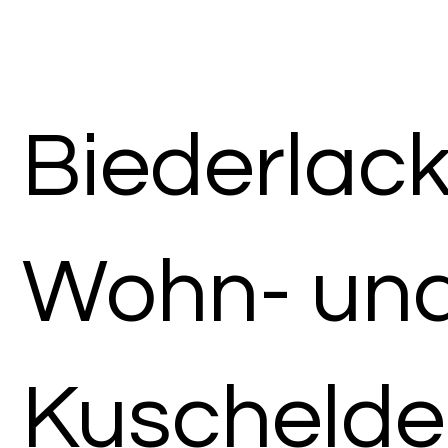
Biederlac
Wohn- un
Kuschelde