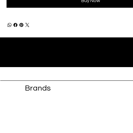
Buy Now
Brands