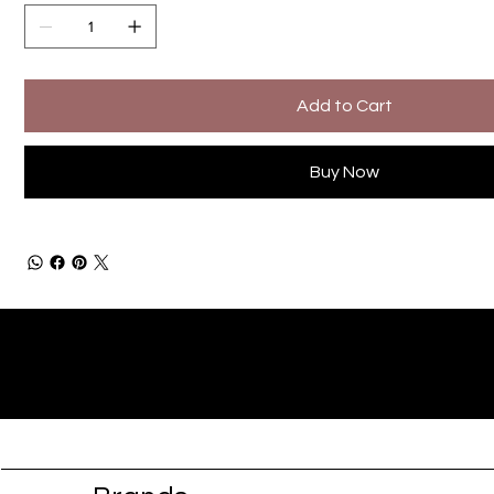
Add to Cart
Buy Now