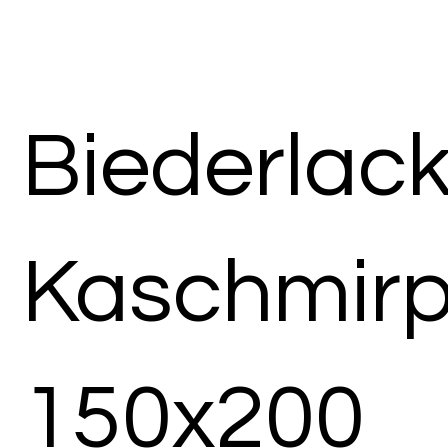
Biederlac
Kaschmirp
150x200