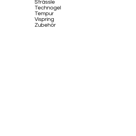
Strässle
Technogel
Tempur
Vispring
Zubehör