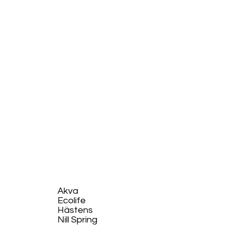
Akva
Ecolife​
Hästens
Nill Spring