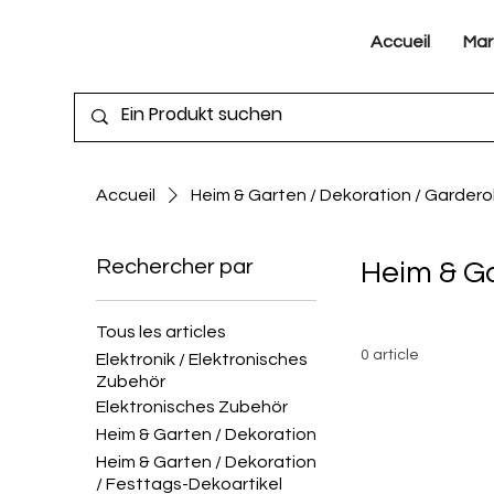
Accueil
Mar
Accueil
Heim & Garten / Dekoration / Garder
Rechercher par
Heim & Ga
Tous les articles
0 article
Elektronik / Elektronisches
Zubehör
Elektronisches Zubehör
Heim & Garten / Dekoration
Heim & Garten / Dekoration
/ Festtags-Dekoartikel