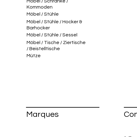
Möbel / Schränke /
Kommoden
Möbel / Stühle
Möbel / Stühle / Hocker &
Barhocker
Möbel / Stühle / Sessel
Möbel / Tische / Ziertische
/ Beistelltische
Mütze
Marques
Con