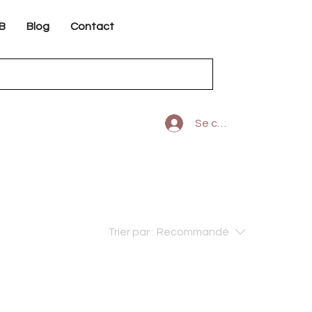
B
Blog
Contact
Se connecter
Trier par :
Recommandé