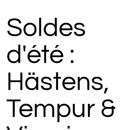
Soldes
d'été :
Hästens,
Tempur &