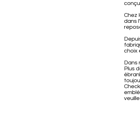
conçus
Chez H
dans l
reposé
Depuis
fabriq
choix 
Dans n
Plus 
ébranl
toujou
Check®
emblé
veuill