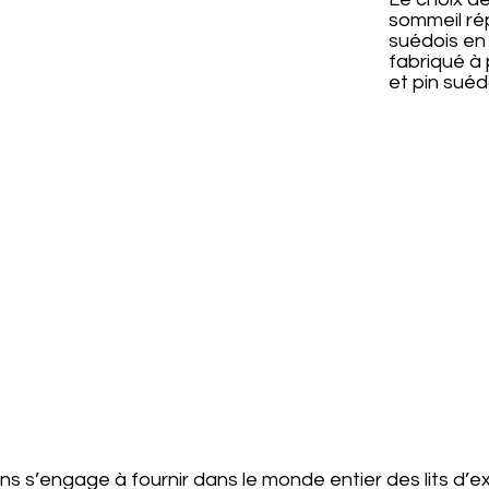
sommeil rép
suédois en
fabriqué à p
et pin suéd
s s’engage à fournir dans le monde entier des lits d’e