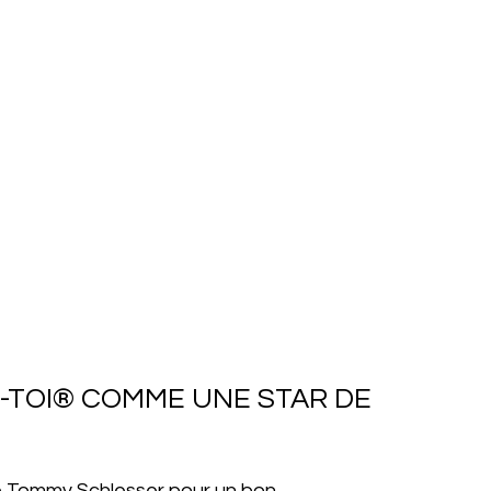
E-TOI® COMME UNE STAR DE
e Tommy Schlesser pour un bon