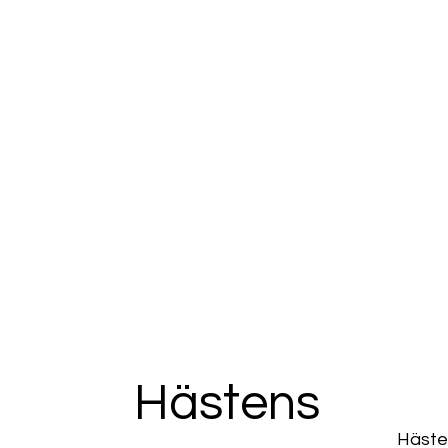
Hästens
Hästen