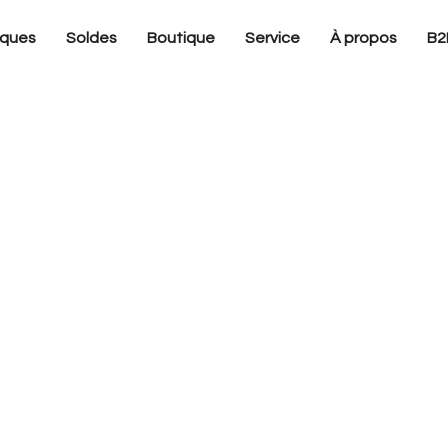
ques
Soldes
Boutique
Service
À propos
B2