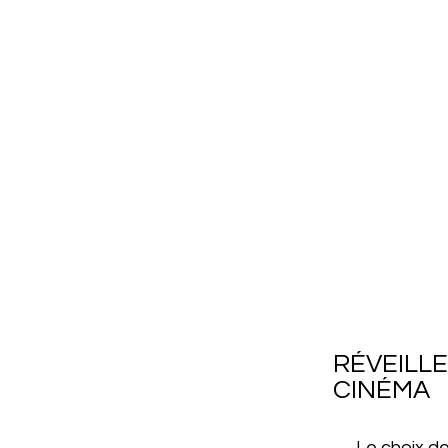
RÉVEILL
CINÉMA
Le choix d