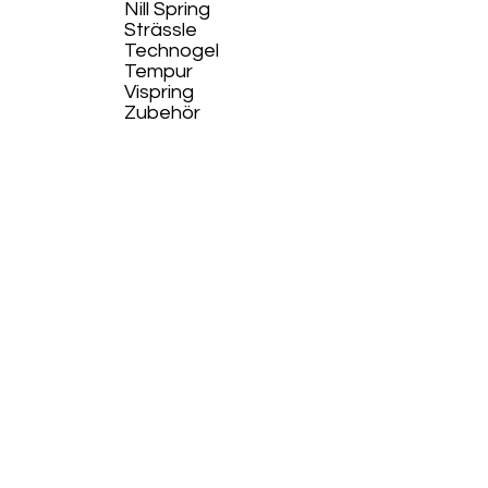
Nill Spring
Strässle
Technogel
Tempur
Vispring
Zubehör