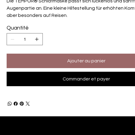
Die TEMPUR® Schlafmaske passt sich lückenlos und sanft
Augenpartie an. Eine kleine Hilfestellung für erhöhten Komf
aber besonders auf Reisen.
Quantité
Ajouter au panier
Commander et payer