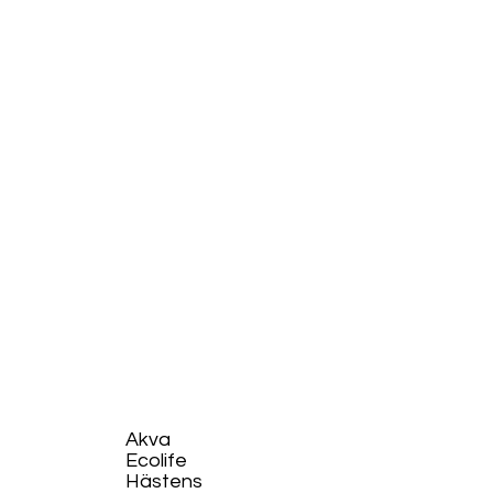
Akva
Ecolife​
Hästens