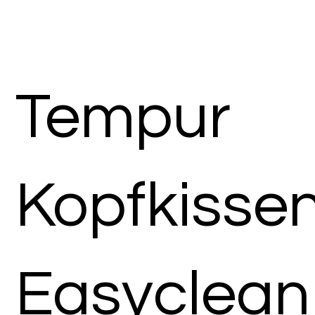
Tempur
Kopfkisse
Easyclean