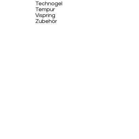
Technogel
Tempur
Vispring
Zubehör