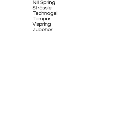
Nill Spring
Strässle
Technogel
Tempur
Vispring
Zubehör