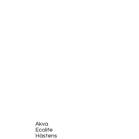
Akva
Ecolife​
Hästens