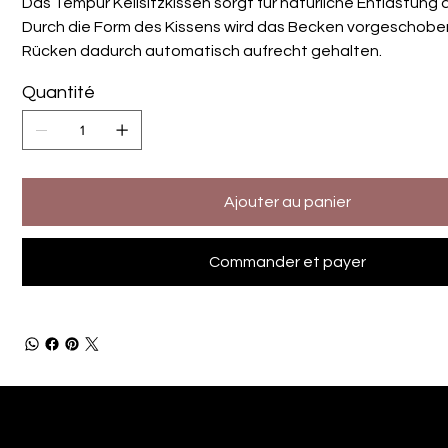
Das Tempur Keilsitzkissen sorgt für natürliche Entlastung
Durch die Form des Kissens wird das Becken vorgeschobe
Rücken dadurch automatisch aufrecht gehalten.
Quantité
Ajouter au panier
Commander et payer