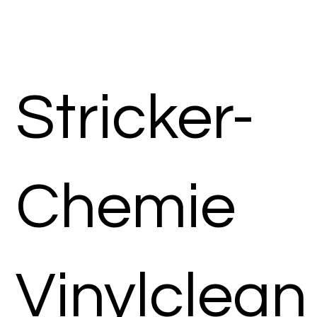
Stricker-
Chemie
Vinylclean