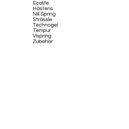
Ecolife​
Hästens
Nill Spring
Strässle
Technogel
Tempur
Vispring
Zubehör