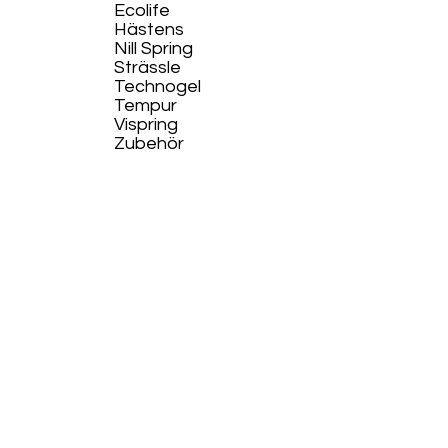
Ecolife​
Hästens
Nill Spring
Strässle
Technogel
Tempur
Vispring
Zubehör