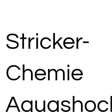
Stricker-
Chemie
Aquashoc